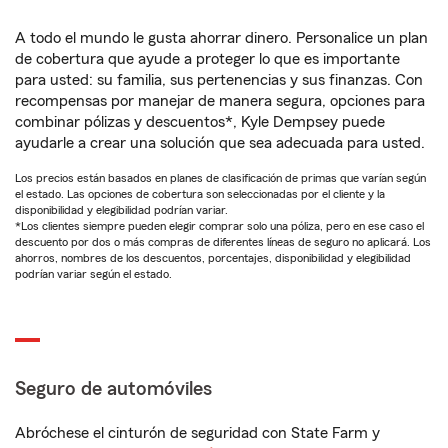
A todo el mundo le gusta ahorrar dinero. Personalice un plan
de cobertura que ayude a proteger lo que es importante
para usted: su familia, sus pertenencias y sus finanzas. Con
recompensas por manejar de manera segura, opciones para
combinar pólizas y descuentos*, Kyle Dempsey puede
ayudarle a crear una solución que sea adecuada para usted.
Los precios están basados en planes de clasificación de primas que varían según
el estado. Las opciones de cobertura son seleccionadas por el cliente y la
disponibilidad y elegibilidad podrían variar.
*Los clientes siempre pueden elegir comprar solo una póliza, pero en ese caso el
descuento por dos o más compras de diferentes líneas de seguro no aplicará. Los
ahorros, nombres de los descuentos, porcentajes, disponibilidad y elegibilidad
podrían variar según el estado.
Seguro de automóviles
Abróchese el cinturón de seguridad con State Farm y