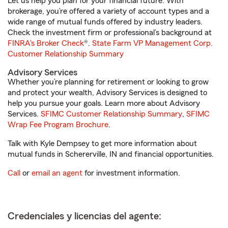
Let us help you plan for your financial future. With
brokerage, you’re offered a variety of account types and a
wide range of mutual funds offered by industry leaders.
Check the investment firm or professional’s background at
FINRA's Broker Check
®.
State Farm VP Management Corp.
Customer Relationship Summary
Advisory Services
Whether you’re planning for retirement or looking to grow
and protect your wealth, Advisory Services is designed to
help you pursue your goals. Learn more about Advisory
Services.
SFIMC Customer Relationship Summary
,
SFIMC
Wrap Fee Program Brochure
.
Talk with Kyle Dempsey to get more information about
mutual funds in Schererville, IN and financial opportunities.
Call
or
email an agent
for investment information.
Credenciales y licencias del agente: