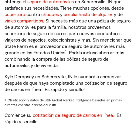
obtenga
el seguro de automóviles
en Schererville, IN que
satisface sus necesidades. Tiene muchas opciones, desde
cobertura
contra
choques
y
amplia hasta de alquiler
y de
viajes compartidos
. Si necesita más que una póliza de seguro
de automóviles para la familia, nosotros proveemos
cobertura de seguro de carros para nuevos conductores,
viajeros de negocios, coleccionistas y más. Sin mencionar que
State Farm es el proveedor de seguro de automóviles más
1
grande en los Estados Unidos
. Podría incluso ahorrar más
combinando la compra de las pólizas de seguro de
automóviles y de vivienda.
Kyle Dempsey en Schererville, IN le ayudará a comenzar
después de que haya completado una cotización de seguro
de carros en línea. ¡Es rápido y sencillo!
1. Clasificación y datos de S&P Global Market Intelligence basados en primas
directas escritas a fecha del 2018.
Comience su
cotización de seguro de carros en línea
. ¡Es
rápido y sencillo!